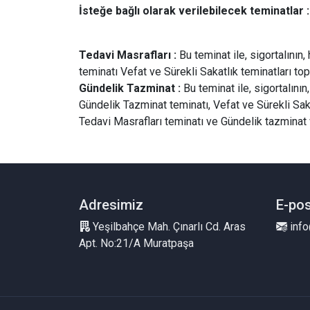
İsteğe bağlı olarak verilebilecek teminatlar
:
Tedavi Masrafları :
Bu teminat ile, sigortalının
teminatı Vefat ve Sürekli Sakatlık teminatları topla
Gündelik Tazminat :
Bu teminat ile, sigortalını
Gündelik Tazminat teminatı, Vefat ve Sürekli Sakat
Tedavi Masrafları teminatı ve Gündelik tazminat
Adresimiz
E-po
Yeşilbahçe Mah. Çınarlı Cd. Aras
info
Apt. No:21/A Muratpaşa