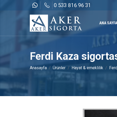
0 533 816 96 31
ANA SAYF
Ferdi Kaza sigorta
Anasayfa
Ürünler
Hayat & emeklilik
Ferd