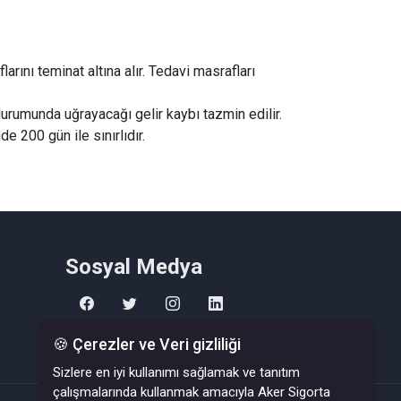
rını teminat altına alır. Tedavi masrafları
durumunda uğrayacağı gelir kaybı tazmin edilir.
e 200 gün ile sınırlıdır.
Sosyal Medya
🍪 Çerezler ve Veri gizliliği
Sizlere en iyi kullanımı sağlamak ve tanıtım
çalışmalarında kullanmak amacıyla Aker Sigorta