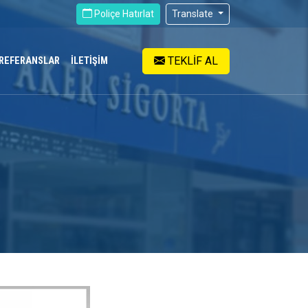
Poliçe Hatırlat
Translate
TEKLİF AL
REFERANSLAR
İLETİŞİM