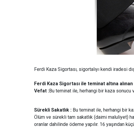
Ferdi Kaza Sigortası, sigortalıyı kendi iradesi dı
Ferdi Kaza Sigortası ile teminat altına alınan 
Vefat :
Bu teminat ile, herhangi bir kaza sonucu v
Sürekli Sakatlık :
Bu teminat ile, herhangi bir k
Ölüm ve sürekli tam sakatlık (daimi maluliyet) ha
oranlar dahilinde ödeme yapılır. 16 yaşından küçü