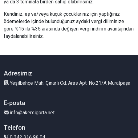
ya da 3 teminata birden sahip olabilirsiniz.
Kendiniz, eş ve/veya küçük çocuklarınız için yaptığınız
ödemelerde içinde bulunduğunuz aydaki vergi diliminize
göre %15 ila %35 arasında değişen vergi indirim avantajından
faydalanabilirsiniz.
Adresimiz
Yeşilbahçe Mah. Çınarlı Cd. Aras Apt. No:21/A Muratpaşa
E-posta
info@akersigorta.net
Telefon
0 242 316 98 04